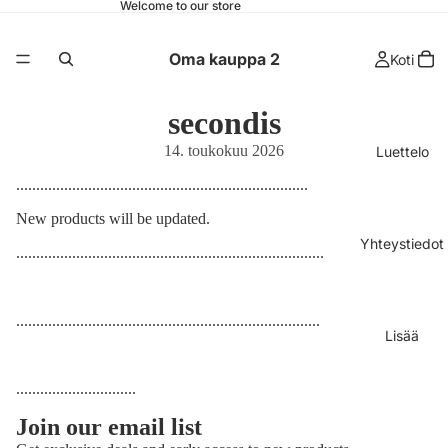
Welcome to our store
Oma kauppa 2
Koti
secondis
14. toukokuu 2026
Luettelo
.
.
.
.
.
.
.
.
.
.
.
.
.
.
.
.
.
.
.
.
.
.
.
.
.
.
.
.
.
.
.
.
.
.
.
.
.
.
.
.
.
.
.
.
.
.
.
.
.
.
.
.
.
.
.
.
.
.
.
.
.
.
.
.
.
.
.
.
.
.
.
.
.
New products will be updated.
Yhteystiedot
.
.
.
.
.
.
.
.
.
.
.
.
.
.
.
.
.
.
.
.
.
.
.
.
.
.
.
.
.
.
.
.
.
.
.
.
.
.
.
.
.
.
.
.
.
.
.
.
.
.
.
.
.
.
.
.
.
.
.
.
.
.
.
.
.
.
.
.
.
.
.
.
.
.
.
.
.
.
.
.
.
.
.
.
.
.
.
.
.
.
.
.
.
.
.
.
.
.
.
.
.
.
.
.
.
.
.
.
.
.
.
.
.
.
.
.
.
.
.
.
.
.
.
.
.
.
.
.
.
.
.
.
.
.
.
.
.
.
.
.
.
.
.
.
.
.
.
.
.
.
.
.
.
Lisää
.
.
.
.
.
.
.
.
.
.
.
.
.
.
.
.
.
.
.
.
.
.
.
.
.
.
.
.
..
Join our email list